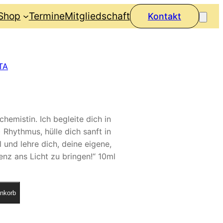
Shop
Termine
Mitgliedschaft
Kontakt
TA
hemistin. Ich begleite dich in
 Rhythmus, hülle dich sanft in
und lehre dich, deine eigene,
z ans Licht zu bringen!“ 10ml
nkorb