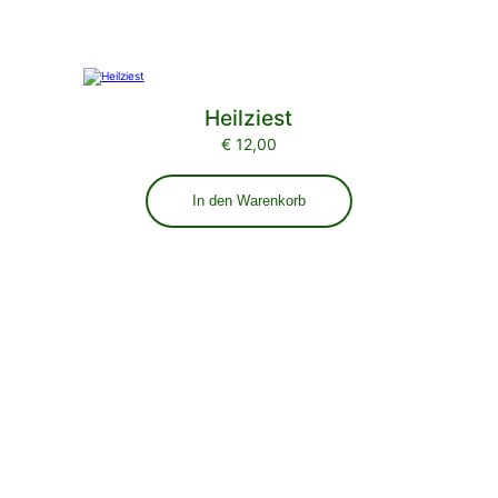
Heilziest
€
12,00
In den Warenkorb