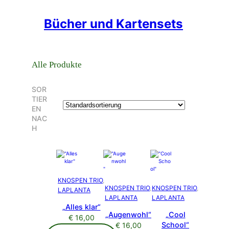
Bücher und Kartensets
Alle Produkte
SOR
TIER
EN
NAC
H
KNOSPEN TRIO
, 
KNOSPEN TRIO
, 
KNOSPEN TRIO
, 
LAPLANTA
LAPLANTA
LAPLANTA
„Alles klar“
„Augenwohl“
„Cool
€
16,00
School“
€
16,00