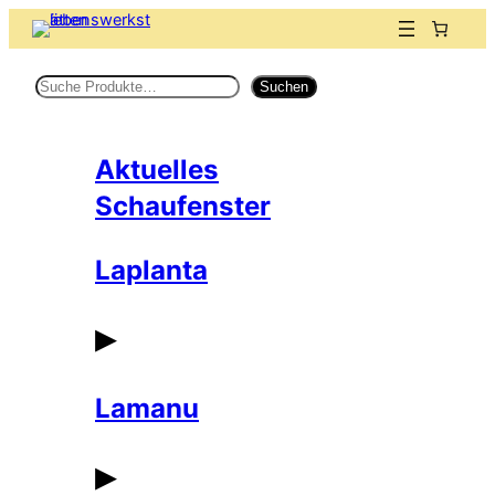
Suchen
Suchen
Aktuelles
Schaufenster
Laplanta
▸
Lamanu
▸