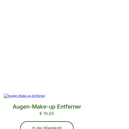
Augen-Make-up Entferner
€
16,00
In den Warenkorb