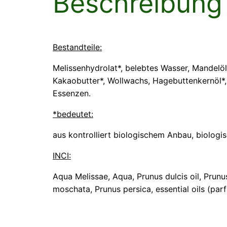
Beschreibung
Bestandteile:
Melissenhydrolat*, belebtes Wasser, Mandelöl
Kakaobutter*, Wollwachs, Hagebuttenkernöl*, ä
Essenzen.
*bedeutet:
aus kontrolliert biologischem Anbau, biolog
INCI:
Aqua Melissae, Aqua, Prunus dulcis oil, Prun
moschata, Prunus persica, essential oils (par