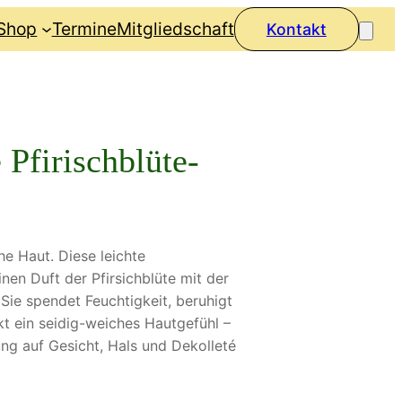
Shop
Termine
Mitgliedschaft
Kontakt
Pfirischblüte-
he Haut. Diese leichte
nen Duft der Pfirsichblüte mit der
Sie spendet Feuchtigkeit, beruhigt
t ein seidig-weiches Hautgefühl –
ung auf Gesicht, Hals und Dekolleté