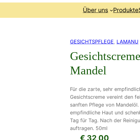
Über uns
Produkte
GESICHTSPFLEGE
, 
LAMANU
Gesichtscreme 
Mandel
Für die zarte, sehr empfindlic
Gesichtscreme vereint den fei
sanften Pflege von Mandelöl. 
empfindliche Haut und schenk
Tag für Tag. Nach der Reinig
auftragen. 50ml
€
32,00