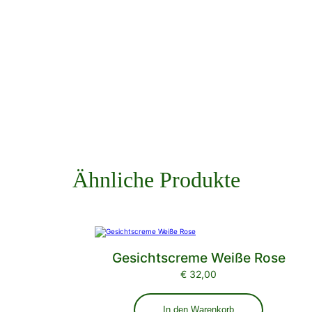
Ähnliche Produkte
Gesichtscreme Weiße Rose
€
32,00
In den Warenkorb