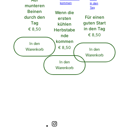
munteren
Beinen
Wenn die
durch den
Für einen
ersten
Tag
guten Start
kühlen
in den Tag
€
8,50
Herbstabe
€
8,50
nde
kommen
In den
€
8,50
Warenkorb
In den
Warenkorb
In den
Warenkorb
Instagram