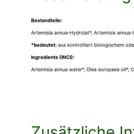
Bestandteile:
Artemisia annua-Hydrolat*, Artemisia annua-O
*bedeutet
: aus kontrolliert biologischem o
Ingredients (INCI):
Artemisia annua water*, Olea europaea oil*, C
Zusätzliche I