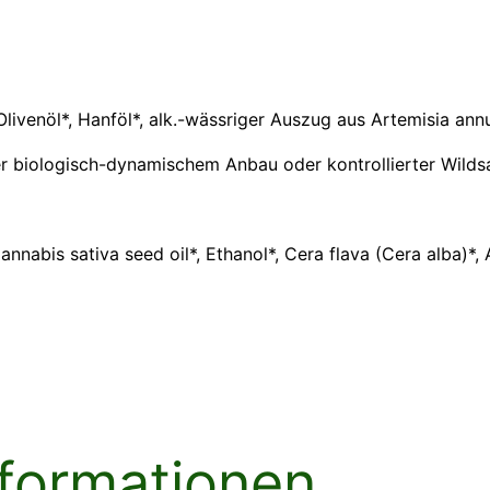
livenöl*, Hanföl*, alk.-wässriger Auszug aus Artemisia an
der biologisch-dynamischem Anbau oder kontrollierter Wil
annabis sativa seed oil*, Ethanol*, Cera flava (Cera alba)*
nformationen